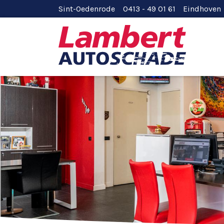
Sint-Oedenrode 0413 - 49 01 61
Eindhoven 