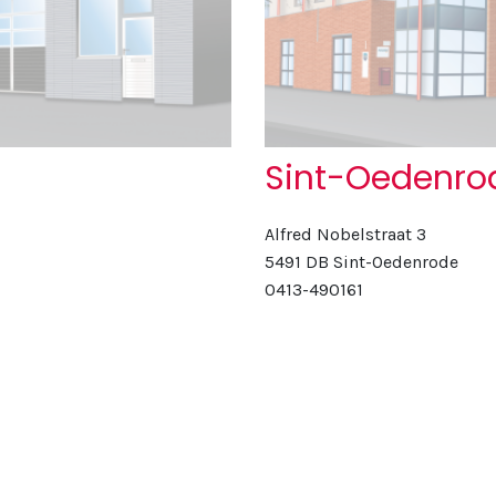
Sint-Oedenro
Alfred Nobelstraat 3
5491 DB Sint-Oedenrode
0413-490161