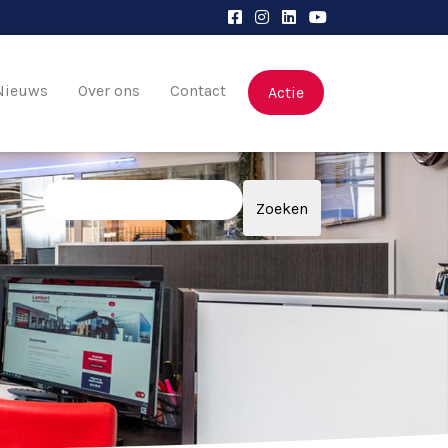
Nieuws
Over ons
Contact
Actie
Zoeken
Zoeken