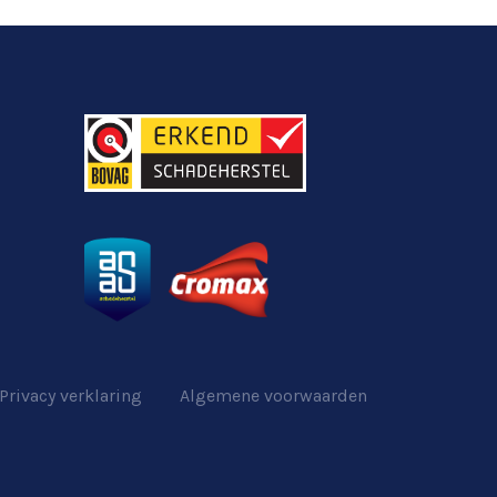
Privacy verklaring
Algemene voorwaarden