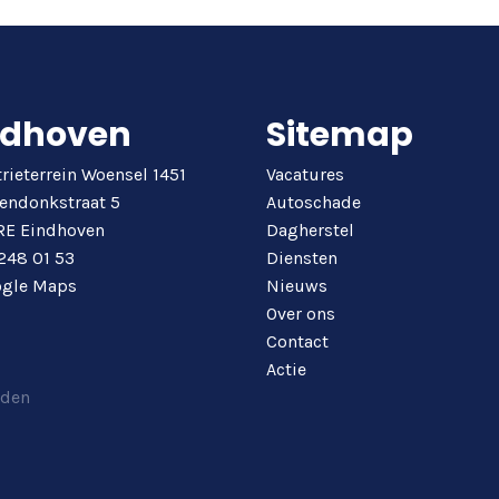
ndhoven
Sitemap
rieterrein Woensel 1451
Vacatures
endonkstraat 5
Autoschade
RE Eindhoven
Dagherstel
248 01 53
Diensten
gle Maps
Nieuws
Over ons
Contact
Actie
uden