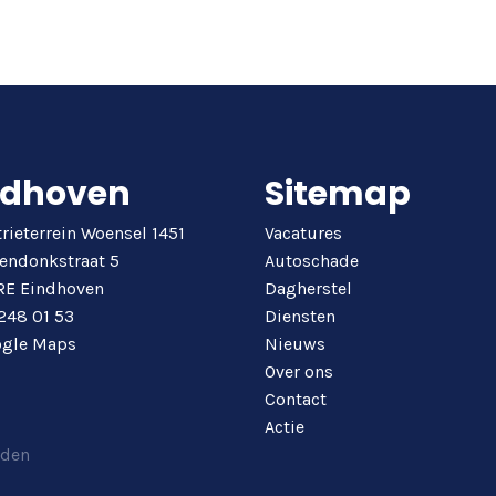
ndhoven
Sitemap
rieterrein Woensel 1451
Vacatures
endonkstraat 5
Autoschade
RE Eindhoven
Dagherstel
248 01 53
Diensten
gle Maps
Nieuws
Over ons
Contact
Actie
uden