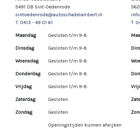
5491 DB Sint-Oedenrode
562
sintoedenrode@autoschadelambert.nl
inf
T. 0413 - 49 01 6
1
T. 0
Maandag
Gesloten t/m 9-8
Maa
Dinsdag
Gesloten t/m 9-8
Din
Woensdag
Gesloten t/m 9-8
Woe
Donderdag
Gesloten t/m 9-8
Don
Vrijdag
Gesloten t/m 9-8
Vri
Zaterdag
Gesloten
Zat
Zondag
Gesloten
Zon
Openingstijden kunnen afwijken