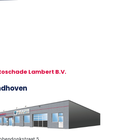
toschade Lambert B.V.
ndhoven
bbendonkstraat 5