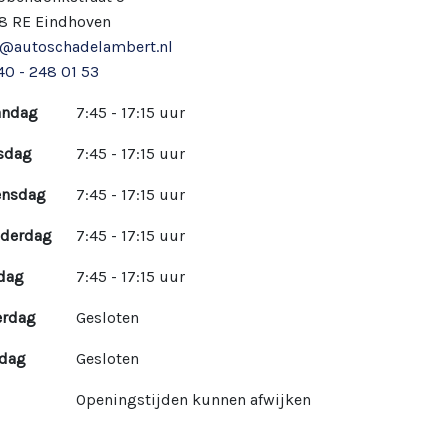
8 RE Eindhoven
o@autoschadelambert.nl
40 - 248 01 53
ndag
7:45 - 17:15 uur
sdag
7:45 - 17:15 uur
nsdag
7:45 - 17:15 uur
derdag
7:45 - 17:15 uur
jdag
7:45 - 17:15 uur
erdag
Gesloten
dag
Gesloten
Openingstijden kunnen afwijken