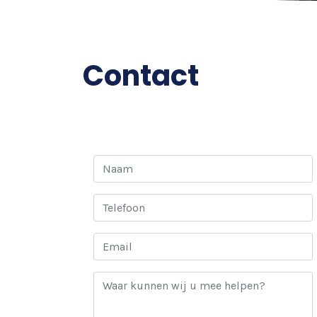
Contact
Naam
Telefoon
Email
Uw
vraag