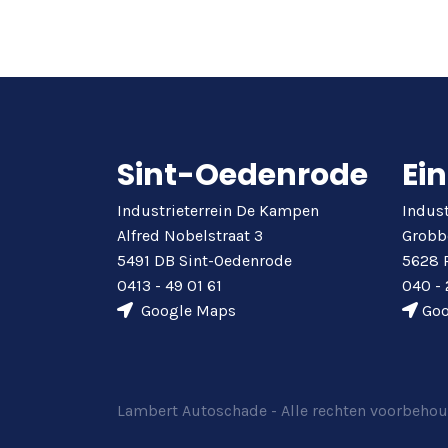
Sint-Oedenrode
Ei
Industrieterrein De Kampen
Indust
Alfred Nobelstraat 3
Grobb
5491 DB Sint-Oedenrode
5628 
0413 - 49 01 61
040 - 
Google Maps
Goo
Lambert Autoschade - Alle rechten voorbeho