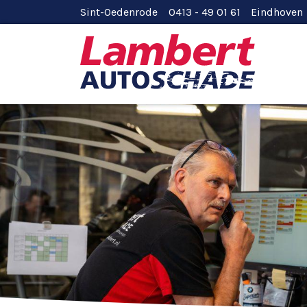
Sint-Oedenrode 0413 - 49 01 61
Eindhoven 