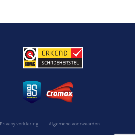
Privacy verklaring
Algemene voorwaarden