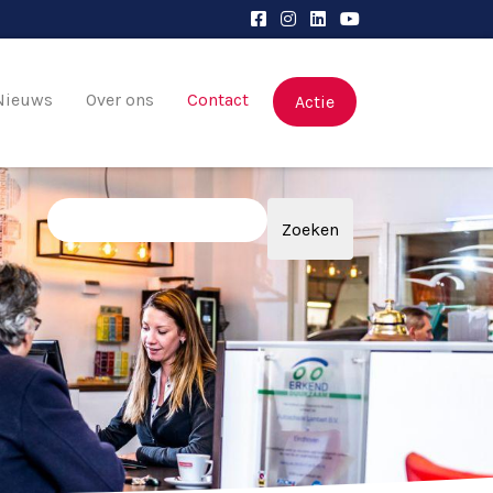
Nieuws
Over ons
Contact
Actie
Zoeken
Zoeken